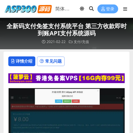
登录
全新码支付免签支付系统平台 第三方收款即时
到账API支付系统源码
2021-02-22
支付/充值
详情介绍
常见问题