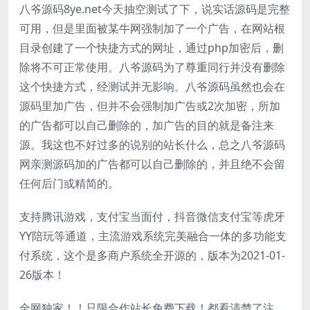
八爷源码8ye.net今天抽空测试了下，说实话源码是完整
可用，但是里面被某牛网强制加了一个广告，在网站根
目录创建了一个快捷方式的网址，通过php加密后，删
除将不可正常使用。八爷源码为了尊重同行并没有删除
这个快捷方式，经测试并无影响。八爷源码虽然也会在
源码里加广告，但并不会强制加广告或2次加密，所加
的广告都可以自己删除的，加广告的目的就是备注来
源。我这也不好过多的说别的站长什么，总之八爷源码
网亲测源码加的广告都可以自己删除的，并且绝不会留
任何后门或精简的。
支持腾讯游戏，支付宝当面付，抖音微信支付宝等虎牙
YY陪玩等通道，主流游戏系统完美融合一体的多功能支
付系统，这个是多商户系统全开源的，版本为2021-01-
26版本！
全网独家！！只限合作站长免费下载！都看清楚了注