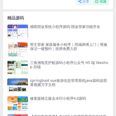
分享
收藏
精品源码
嘀嗒陪诊系统小程序源码-陪诊管家功能齐全
帮主管家 家政服务小程序｜同城师傅上门｜维修
保洁一键预约｜技师免费入驻
三角洲电竞护航源码小程序公众号 H5 端 likesho
p 后端
springboot vue旅游信息管理系统java源码送部
署视频万字文档
修复版独立版去水印小程序4.0源码