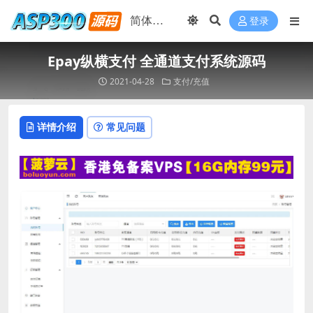
登录
Epay纵横支付 全通道支付系统源码
2021-04-28
支付/充值
详情介绍
常见问题