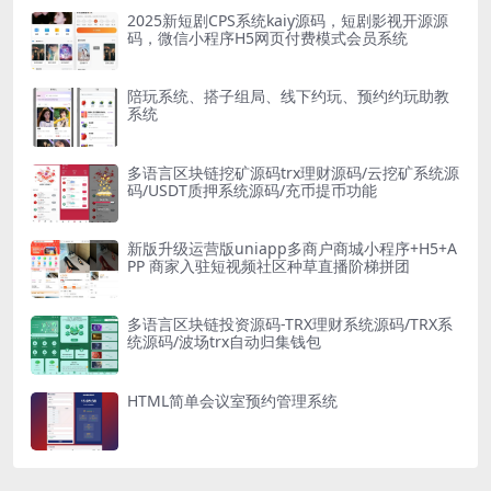
2025新短剧CPS系统kaiy源码，短剧影视开源源
码，微信小程序H5网页付费模式会员系统
陪玩系统、搭子组局、线下约玩、预约约玩助教
系统
多语言区块链挖矿源码trx理财源码/云挖矿系统源
码/USDT质押系统源码/充币提币功能
新版升级运营版uniapp多商户商城小程序+H5+A
PP 商家入驻短视频社区种草直播阶梯拼团
多语言区块链投资源码-TRX理财系统源码/TRX系
统源码/波场trx自动归集钱包
HTML简单会议室预约管理系统