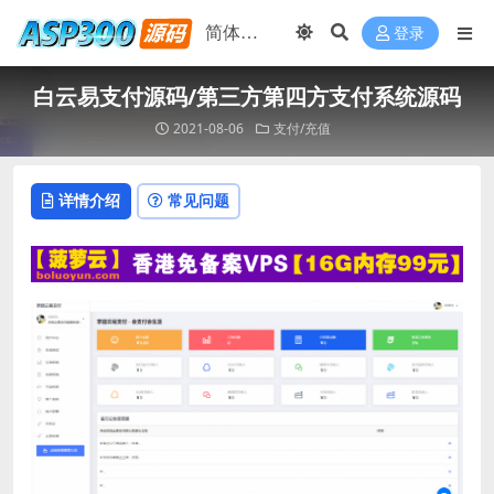
登录
白云易支付源码/第三方第四方支付系统源码
2021-08-06
支付/充值
详情介绍
常见问题