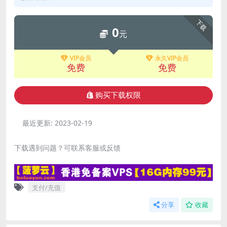
下载
0
元
VIP会员
永久VIP会员
免费
免费
购买下载权限
最近更新:
2023-02-19
下载遇到问题？可联系客服或反馈
支付/充值
分享
收藏